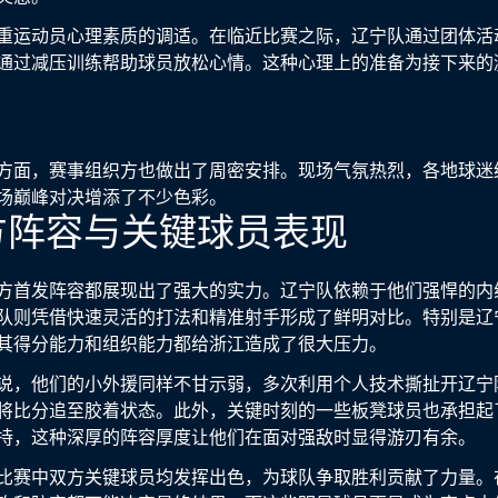
重运动员心理素质的调适。在临近比赛之际，辽宁队通过团体活
通过减压训练帮助球员放松心情。这种心理上的准备为接下来的
方面，赛事组织方也做出了周密安排。现场气氛热烈，各地球迷
场巅峰对决增添了不少色彩。
方阵容与关键球员表现
方首发阵容都展现出了强大的实力。辽宁队依赖于他们强悍的内
队则凭借快速灵活的打法和精准射手形成了鲜明对比。特别是辽
其得分能力和组织能力都给浙江造成了很大压力。
说，他们的小外援同样不甘示弱，多次利用个人技术撕扯开辽宁
将比分追至胶着状态。此外，关键时刻的一些板凳球员也承担起
持，这种深厚的阵容厚度让他们在面对强敌时显得游刃有余。
比赛中双方关键球员均发挥出色，为球队争取胜利贡献了力量。