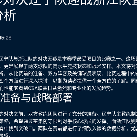
分析
15:23
，辽宁队与浙江队的对决无疑是本赛季最受瞩目的比赛之一。这场
，更是展现了两支球队的高水平竞技状态和战术安排。本文将对
析，从比赛前的准备、双方阵容及关键球员表现、比赛过程中的
四个方面进行深入探讨，以期为读者提供一个全方位的了解。同
们也能够看到CBA联赛日益激烈和专业化的发展趋势。
前准备与战略部署
的对决之前，双方教练团队进行了充分的准备。辽宁队主教练制
策略，希望通过密集防守限制对手核心球员的发挥。而浙江队则
奏中找到突破口。两队在赛前都进行了细致入微的数据分析，尤
灵感。