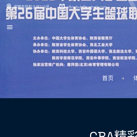
安顺市茄和之涧323号
xfknqbuh@outlook.com
首页
CBA