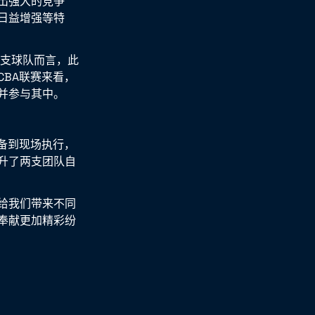
出强大的竞争
日益增强等特
两支球队而言，此
BA联赛来看，
并参与其中。
备到现场执行，
升了两支团队自
给我们带来不同
奉献更加精彩纷