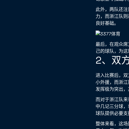
此外，两队还注
力，而浙江队则
良好基础。
最后，在观众席
己的球队，为这
2、双
进入比赛后，双
小外援，而浙江
发挥极为突出，
而对于浙江队来
中几记三分球，
球队提供必要支
整体来看，这场