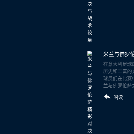
米兰与佛罗
在意大利足球
历史和丰富的
球员们在比赛
兰与佛罗伦萨之
阅读